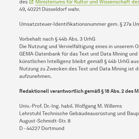
des
Ministeriums für Kultur und Wissenschaft d
49, 40221 Düsseldorf wahr.
Umsatzsteuer-Identifikationsnummer gem. § 27a Um
Vorbehalt nach § 44b Abs. 3 UrhG
Die Nutzung und Vervielfältigung eines in unserem 
GEMA-Datenbank für das Text und Data Mining und d
künstlichen Intelligenz bleibt gemäß § 44b UrhG aus
Nutzung zu Zwecken des Text und Data Mining ist 
aufzunehmen.
Redaktionell verantwortlich gemäß § 18 Abs. 2 des 
Univ.-Prof. Dr.-Ing. habil. Wolfgang M. Willems
Lehrstuhl Technische Gebäudeausrüstung und Baup
August-Schmidt-Str. 8
D - 44227 Dortmund