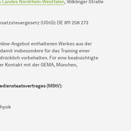
es Landes Nordrhein-Westfalen
, Völklinger Straße
satzsteuergesetz (UStG): DE 811 258 273
Online-Angebot enthaltenen Werkes aus der
amit insbesondere für das Training einer
drücklich vorbehalten. Für eine beabsichtigte
der Kontakt mit der GEMA, München,
Medienstaatsvertrages (MStV):
hysik