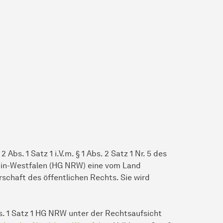
Abs. 1 Satz 1 i.V.m. § 1 Abs. 2 Satz 1 Nr. 5 des
ein-Westfalen (HG NRW) eine vom Land
schaft des öffentlichen Rechts. Sie wird
. 1 Satz 1 HG NRW unter der Rechtsaufsicht